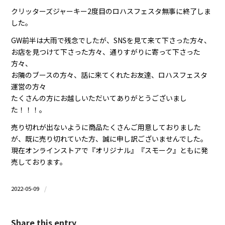
クリッターズジャーキー2度目のロハスフェスタ無事に終了しま
した。
GW前半は大雨で残念でしたが、SNSを見て来て下さった方々、
お店を見つけて下さった方々、通りすがりに寄って下さった
方々、
お隣のブースの方々、話に来てくれたお友達、ロハスフェスタ
運営の方々
たくさんの方にお越しいただいてありがとうございまし
た！！！。
売り切れが出ないように商品たくさんご用意しておりました
が、既に売り切れていた方、誠に申し訳ございませんでした。
現在オンラインストアで『オリジナル』『スモーク』ともに発
売しております。
/
2022-05-09
Share this entry