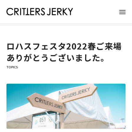
News
現在位置:
ホーム
/
News
/
Topics
/
ロハスフェスタ2022春ご来場ありがとうございました。...
ロハスフェスタ2022春ご来場
ありがとうございました。
TOPICS